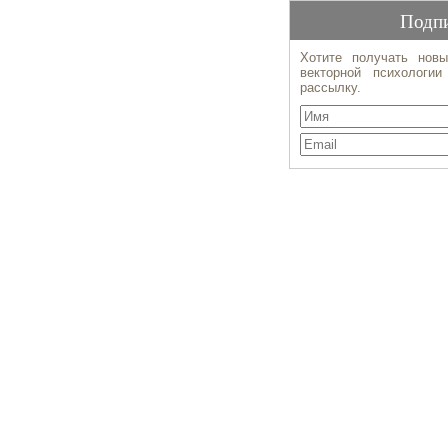
Подпи
Хотите получать новы
векторной психологи
рассылку.