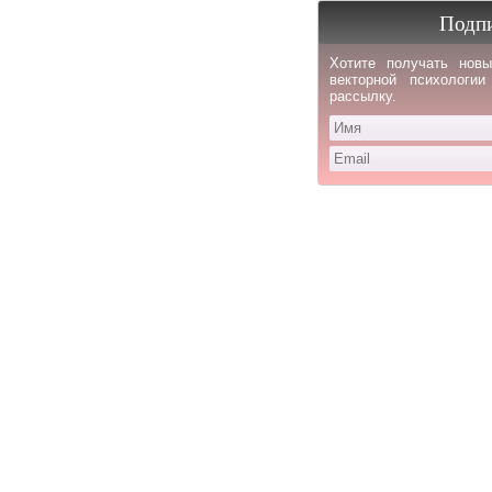
Подпи
Хотите получать новы
векторной психологи
рассылку.