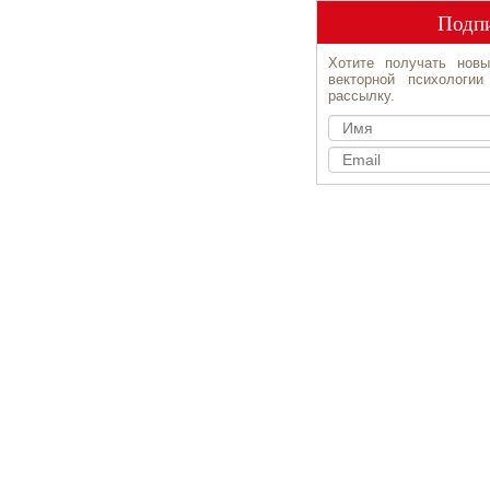
Подпи
Хотите получать новы
векторной психологи
рассылку.