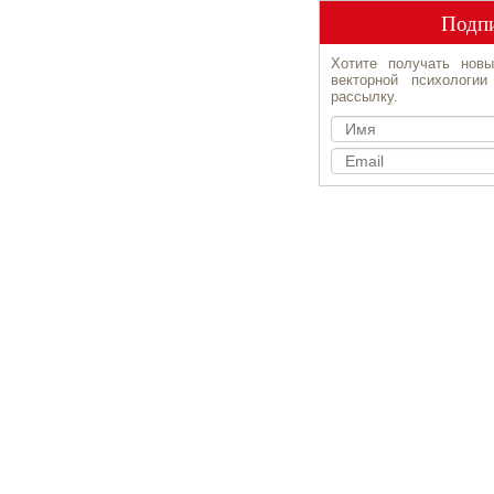
Подпи
Хотите получать новы
векторной психологи
рассылку.