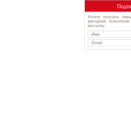
Подпи
Хотите получать новы
векторной психологи
рассылку.