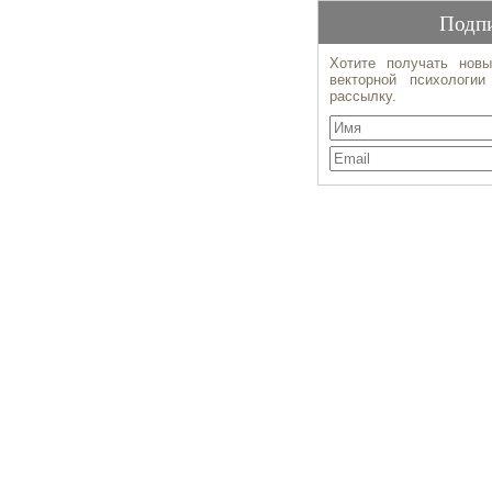
Подпи
Хотите получать новы
векторной психологи
рассылку.