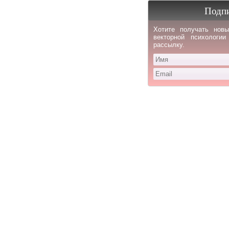
Подпи
Хотите получать новы
векторной психологи
рассылку.