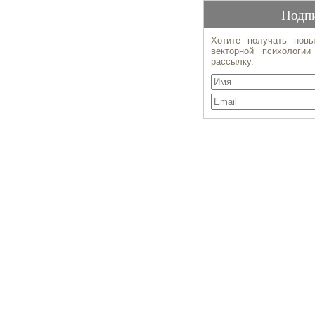
Подпи
Хотите получать новы
векторной психологи
рассылку.