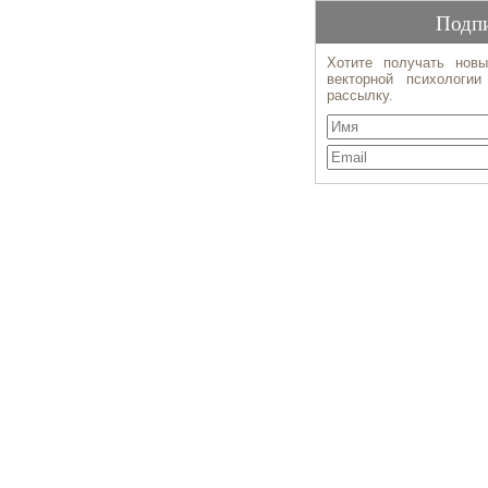
Подпи
Хотите получать новы
векторной психологи
рассылку.