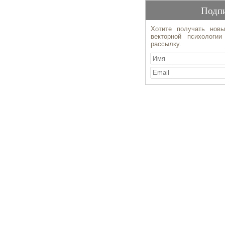
Подпи
Хотите получать новы
векторной психологи
рассылку.