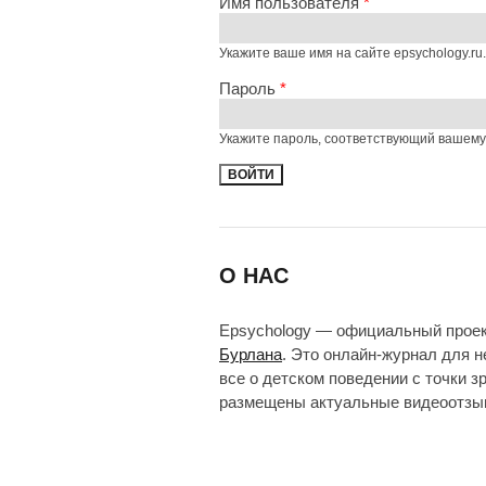
Имя пользователя
*
Укажите ваше имя на сайте epsychology.ru.
Пароль
*
Укажите пароль, соответствующий вашему
О НАС
Epsychology — официальный прое
Бурлана
. Это онлайн-журнал для 
все о детском поведении с точки з
размещены актуальные видеоотзыв