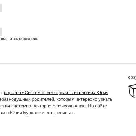
 имени пользователя.
eps
кт
портала «Системно-векторная психология» Юрия
неравнодушных родителей, которым интересно узнать
рения системно-векторного психоанализа. На сайте
ы о Юрии Бурлане и его тренингах.