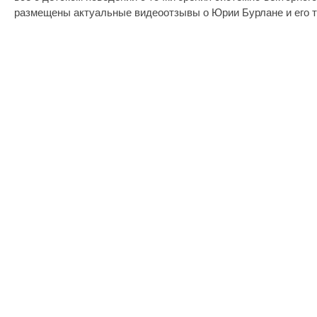
размещены актуальные видеоотзывы о Юрии Бурлане и его т