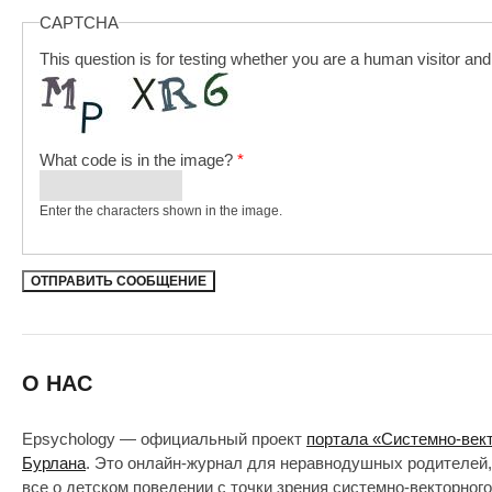
CAPTCHA
This question is for testing whether you are a human visitor a
What code is in the image?
*
Enter the characters shown in the image.
О НАС
Epsychology — официальный проект
портала «Системно-век
Бурлана
. Это онлайн-журнал для неравнодушных родителей,
все о детском поведении с точки зрения системно-векторног