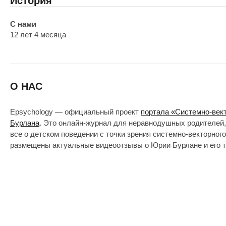
История
С нами
12 лет 4 месяца
О НАС
Epsychology — официальный проект
портала «Системно-век
Бурлана
. Это онлайн-журнал для неравнодушных родителей,
все о детском поведении с точки зрения системно-векторног
размещены актуальные видеоотзывы о Юрии Бурлане и его т