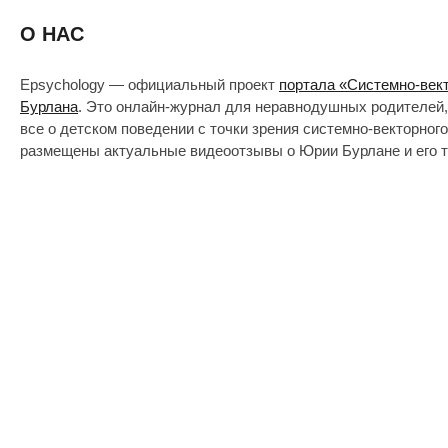
О НАС
Epsychology — официальный проект
портала «Системно-век
Бурлана
. Это онлайн-журнал для неравнодушных родителей,
все о детском поведении с точки зрения системно-векторног
размещены актуальные видеоотзывы о Юрии Бурлане и его т