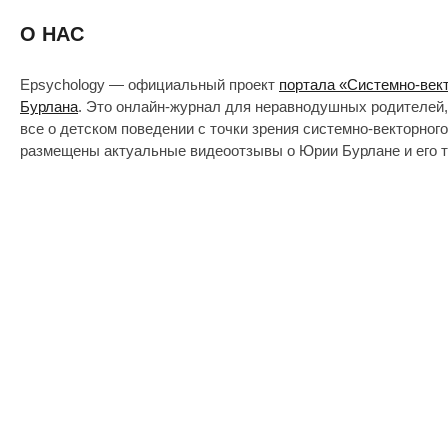
О НАС
Epsychology — официальный проект
портала «Системно-век
Бурлана
. Это онлайн-журнал для неравнодушных родителей,
все о детском поведении с точки зрения системно-векторног
размещены актуальные видеоотзывы о Юрии Бурлане и его т