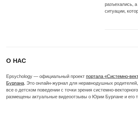
разъехались, а
ситуации, кото
О НАС
Epsychology — официальный проект
портала «Системно-век
Бурлана
. Это онлайн-журнал для неравнодушных родителей,
все о детском поведении с точки зрения системно-векторног
размещены актуальные видеоотзывы о Юрии Бурлане и его т