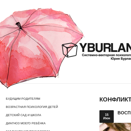
КОНФЛИКТ
БУДУЩИМ РОДИТЕЛЯМ
ВОЗРАСТНАЯ ПСИХОЛОГИЯ ДЕТЕЙ
ВОСП
15
ДЕТСКИЙ САД И ШКОЛА
Июн
ДИАГНОЗ МОЕГО РЕБЁНКА