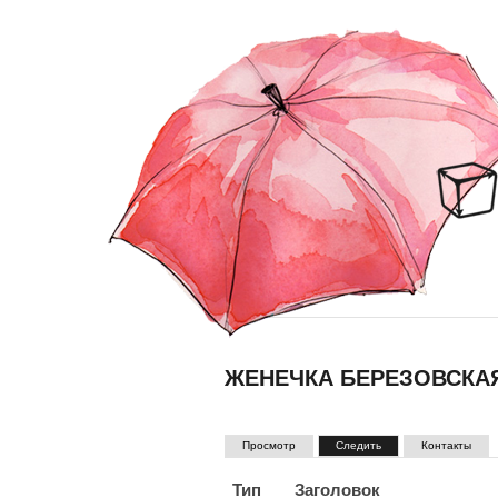
ЖЕНЕЧКА БЕРЕЗОВСКА
ГЛАВНЫЕ ВКЛАДКИ
(активная вкладка)
Просмотр
Следить
Контакты
Тип
Заголовок