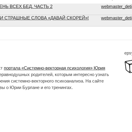
НЬ ВСЕХ БЕД. ЧАСТЬ 2
webmaster_deti
И СТРАШНЫЕ СЛОВА «ДАВАЙ СКОРЕЙ»!
webmaster_deti
eps
кт
портала «Системно-векторная психология» Юрия
неравнодушных родителей, которым интересно узнать
рения системно-векторного психоанализа. На сайте
ы о Юрии Бурлане и его тренингах.