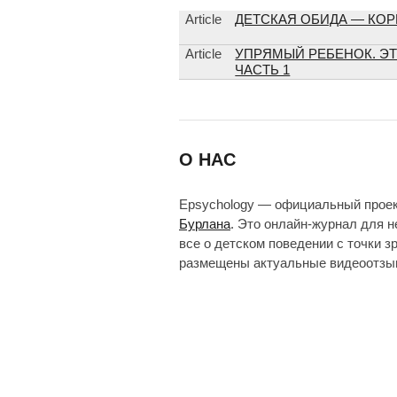
Article
ДЕТСКАЯ ОБИДА — КОРЕ
Article
УПРЯМЫЙ РЕБЕНОК. ЭТ
ЧАСТЬ 1
О НАС
Epsychology — официальный прое
Бурлана
. Это онлайн-журнал для 
все о детском поведении с точки з
размещены актуальные видеоотзыв