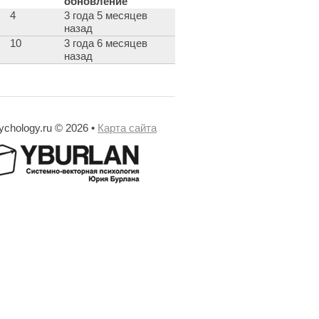
обновление
4
3 года 5 месяцев
назад
10
3 года 6 месяцев
назад
ychology.ru © 2026 •
Карта сайта