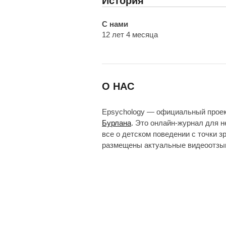
История
С нами
12 лет 4 месяца
О НАС
Epsychology — официальный прое
Бурлана
. Это онлайн-журнал для 
все о детском поведении с точки з
размещены актуальные видеоотзыв