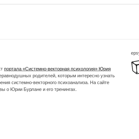
eps
кт
портала «Системно-векторная психология» Юрия
неравнодушных родителей, которым интересно узнать
рения системно-векторного психоанализа. На сайте
ы о Юрии Бурлане и его тренингах.