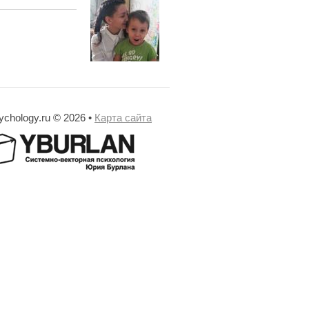
ychology.ru © 2026 •
Карта сайта