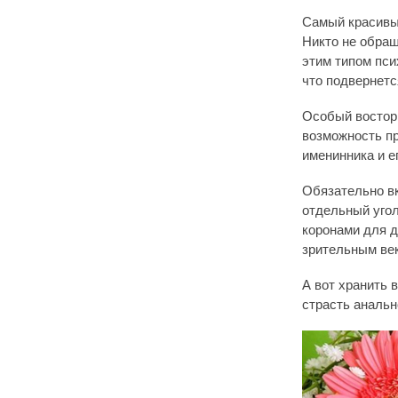
Самый красивы
Никто не обращ
этим типом пси
что подвернетс
Особый восторг
возможность пр
именинника и е
Обязательно в
отдельный угол
коронами для д
зрительным век
А вот хранить 
страсть анальн