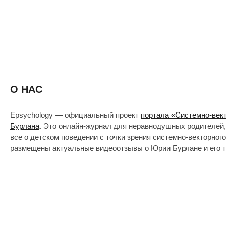
О НАС
Epsychology — официальный проект
портала «Системно-век
Бурлана
. Это онлайн-журнал для неравнодушных родителей,
все о детском поведении с точки зрения системно-векторног
размещены актуальные видеоотзывы о Юрии Бурлане и его т