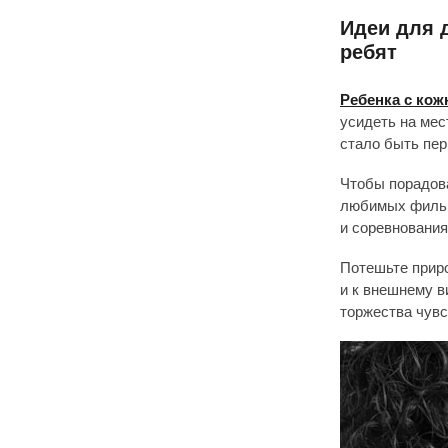
Идеи для 
ребят
Ребенка с кож
усидеть на мес
стало быть пер
Чтобы порадова
любимых фильмо
и соревнования
Потешьте приро
и к внешнему в
торжества чувс