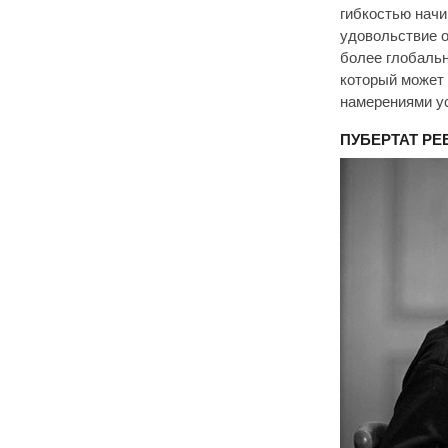
гибкостью начи
удовольствие о
более глобальн
который может 
намерениями ус
ПУБЕРТАТ Р