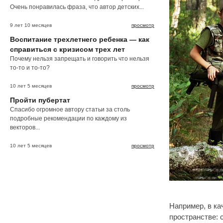
Очень понравилась фраза, что автор детских...
9 лет 10 месяцев
просмотр
Воспитание трехлетнего ребенка — как
справиться с кризисом трех лет
Почему нельзя запрещать и говорить что нельзя
то-то и то-то?
10 лет 5 месяцев
просмотр
Пройти пубертат
Спасибо огромное автору статьи за столь
подробные рекомендации по каждому из
векторов...
10 лет 5 месяцев
просмотр
Например, в ка
пространстве: с