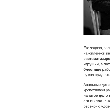
Его задача, за
накопленной и
систематизиро
игрушки, а по
блестяще рабо
нужно приучать 
Анальные дети 
кропотливой р
начатое дело 
его выполнени
ребенок с удов