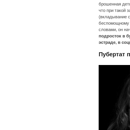
брошенная деть
что при такой 
(вкладывание с
беспомощному ч
словами, он на
подросток в б
эстраде, в со
Пубертат 