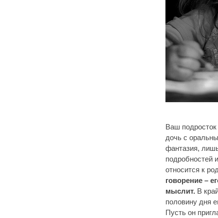
Ваш подросток 
дочь с оральны
фантазия, лиш
подробностей и
относится к ро
говорение – е
мыслит.
В край
половину дня е
Пусть он пригл