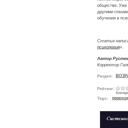
обществе. Уже 
другими глазам
обучения в пс
Статья написа
психология
».
Автор Русте
Корректор Гал
ВОЗР
Раздел:
Рейтинг:
Averag
переход
Tags: