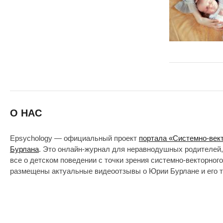
О НАС
Epsychology — официальный проект
портала «Системно-век
Бурлана
. Это онлайн-журнал для неравнодушных родителей,
все о детском поведении с точки зрения системно-векторног
размещены актуальные видеоотзывы о Юрии Бурлане и его т