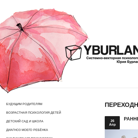
ПЕРЕХОДН
БУДУЩИМ РОДИТЕЛЯМ
ВОЗРАСТНАЯ ПСИХОЛОГИЯ ДЕТЕЙ
РАНН
26
ДЕТСКИЙ САД И ШКОЛА
Апр
ДИАГНОЗ МОЕГО РЕБЁНКА