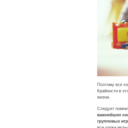
Поэтому все хо
Крайности в эт
жизни.
Следует помнит
важнейших сос
групповых игр
все уроки музы