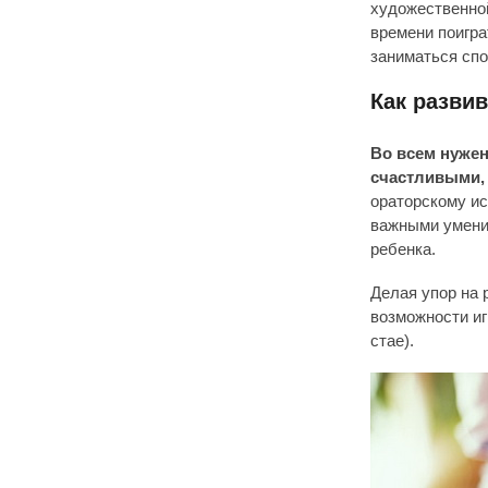
художественной
времени поигра
заниматься спо
Как разви
Во всем нужен
счастливыми,
ораторскому ис
важными умения
ребенка.
Делая упор на 
возможности иг
стае).