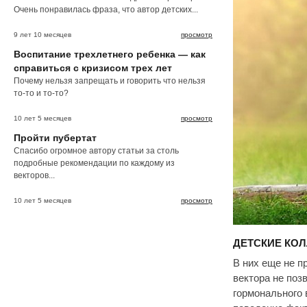
Очень понравилась фраза, что автор детских...
9 лет 10 месяцев
просмотр
Воспитание трехлетнего ребенка — как
справиться с кризисом трех лет
Почему нельзя запрещать и говорить что нельзя
то-то и то-то?
10 лет 5 месяцев
просмотр
Пройти пубертат
Спасибо огромное автору статьи за столь
подробные рекомендации по каждому из
векторов...
10 лет 5 месяцев
просмотр
ДЕТСКИЕ КОЛ
В них еще не п
вектора не поз
гормонального 