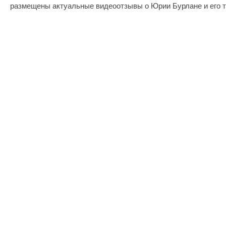
размещены актуальные видеоотзывы о Юрии Бурлане и его т