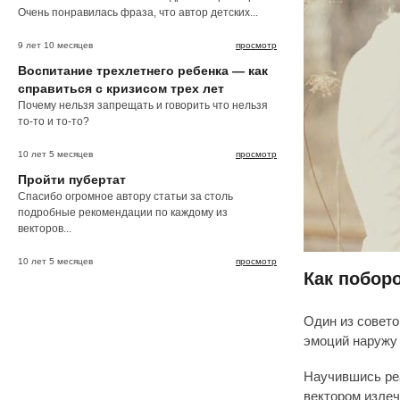
Очень понравилась фраза, что автор детских...
9 лет 10 месяцев
просмотр
Воспитание трехлетнего ребенка — как
справиться с кризисом трех лет
Почему нельзя запрещать и говорить что нельзя
то-то и то-то?
10 лет 5 месяцев
просмотр
Пройти пубертат
Спасибо огромное автору статьи за столь
подробные рекомендации по каждому из
векторов...
10 лет 5 месяцев
просмотр
Как побор
Один из совето
эмоций наружу 
Научившись ре
вектором излеч