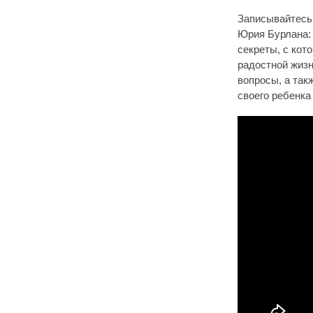
Записывайтесь 
Юрия Бурлана
секреты, с кот
радостной жизн
вопросы, а так
своего ребенка