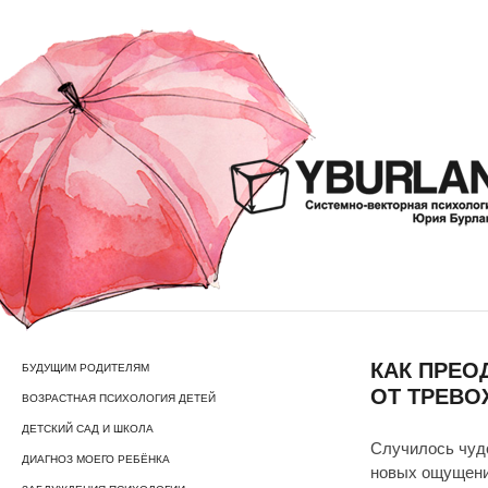
КАК ПРЕО
БУДУЩИМ РОДИТЕЛЯМ
ОТ ТРЕВ
ВОЗРАСТНАЯ ПСИХОЛОГИЯ ДЕТЕЙ
ДЕТСКИЙ САД И ШКОЛА
Случилось чудо
ДИАГНОЗ МОЕГО РЕБЁНКА
новых ощущени