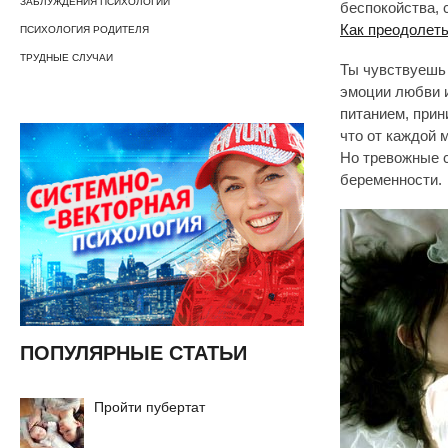
ЗАБЛУЖДЕНИЯ ПСИХОЛОГИИ
беспокойства, 
Как преодолеть
ПСИХОЛОГИЯ РОДИТЕЛЯ
ТРУДНЫЕ СЛУЧАИ
Ты чувствуешь 
эмоции любви и
питанием, прин
что от каждой 
Но тревожные с
беременности.
ПОПУЛЯРНЫЕ СТАТЬИ
Пройти пубертат