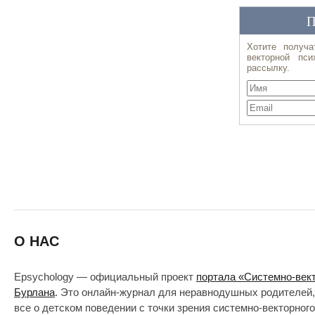
О НАС
Epsychology — официальный проект
портала «Системно-век
Бурлана
. Это онлайн-журнал для неравнодушных родителей,
все о детском поведении с точки зрения системно-векторног