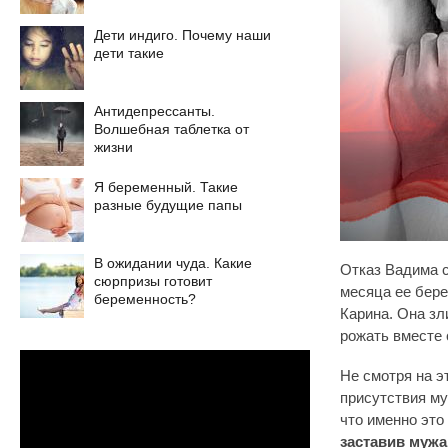
Дети индиго. Почему наши
дети такие
Антидепрессанты.
Волшебная таблетка от
жизни
Я беременный. Такие
разные будущие папы
В ожидании чуда. Какие
Отказ Вадима 
сюрпризы готовит
месяца ее бере
беременность?
Карина. Она зл
рожать вместе 
Не смотря на э
присутствия му
что именно это
заставив мужа