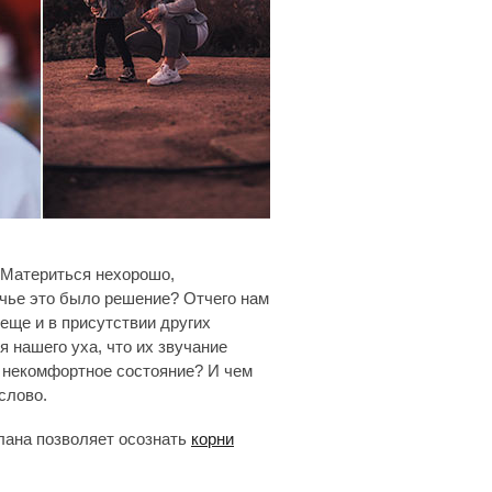
. Материться нехорошо,
, чье это было решение? Отчего нам
 еще и в присутствии других
 нашего уха, что их звучание
е некомфортное состояние? И чем
слово.
лана позволяет осознать
корни