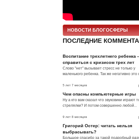
НОВОСТИ БЛОГОСФЕРЫ
ПОСЛЕДНИЕ КОММЕНТА
Воспитание трехлетнего ребенка 
справиться с кризисом трех лет
Слово "нет" вызывает стресс не только у
маленького ребенка. Так же негативно это с
5 лет 7 месяцев
Чем опасны компьютерные игры
Ну а кто вам сказал что звуковики играют т
стрелялки? И потом совершенно любой...
9 лет 8 месяцев
Григорий Остер: читать нельзя
выбрасывать?
Большое спасибо за такой подробный раз