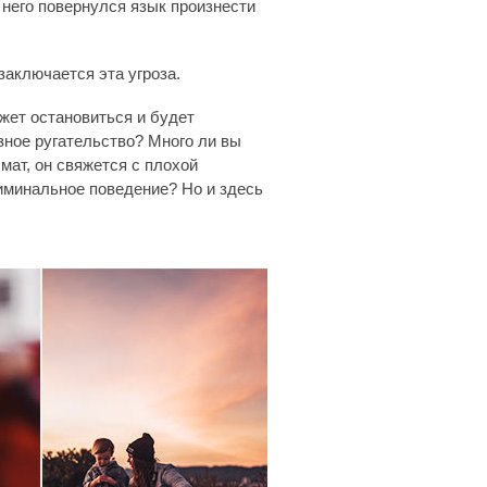
у него повернулся язык произнести
заключается эта угроза.
жет остановиться и будет
зное ругательство? Много ли вы
мат, он свяжется с плохой
иминальное поведение? Но и здесь