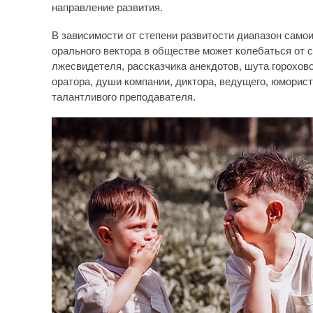
направление развития.
В зависимости от степени развитости диапазон сам
орального вектора в обществе может колебаться от с
лжесвидетеля, рассказчика анекдотов, шута горохово
оратора, души компании, диктора, ведущего, юмориста
талантливого преподавателя.