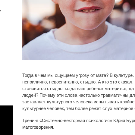
и
Тогда в чем мы ощущаем угрозу от мата? В культуре
неприлично, невоспитанно, стыдно. А кто это сказал
становится стыдно, когда наш ребенок матерится, да
людей? Почему эти слова настолько травматичны для
заставляет культурного человека испытывать крайн
культурнее человек, тем более режет слух матерное 
Тренинг «Системно-векторная психология» Юрия Бур
матоговорения
.