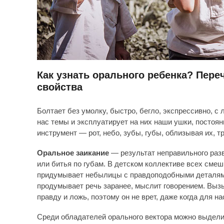
Как узнать орального ребенка? Пере
свойства
Болтает без умолку, быстро, бегло, экспрессивно, с
нас темы и эксплуатирует на них наши ушки, постоя
инструмент — рот, небо, зубы, губы, облизывая их, т
Оральное заикание
— результат неправильного разв
или битья по губам. В детском коллективе всех смеш
придумывает небылицы с правдоподобными деталями. 
продумывает речь заранее, мыслит говорением. Вызы
правду и ложь, поэтому он не врет, даже когда для н
Среди обладателей орального вектора можно выдели