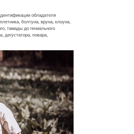
оидентификации обладателя
плетника, болтуна, вруна, клоуна,
го, тамады до гениального
, дегустатора, повара,