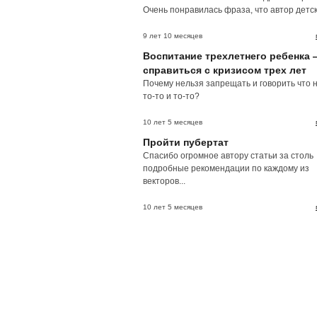
Очень понравилась фраза, что автор детски
9 лет 10 месяцев
Воспитание трехлетнего ребенка 
справиться с кризисом трех лет
Почему нельзя запрещать и говорить что 
то-то и то-то?
10 лет 5 месяцев
Пройти пубертат
Спасибо огромное автору статьи за столь
подробные рекомендации по каждому из
векторов...
10 лет 5 месяцев