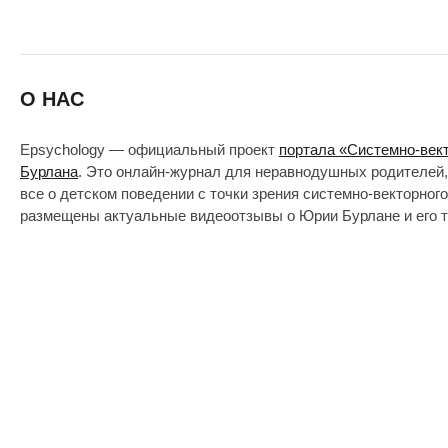
О НАС
Epsychology — официальный проект
портала «Системно-век
Бурлана
. Это онлайн-журнал для неравнодушных родителей,
все о детском поведении с точки зрения системно-векторног
размещены актуальные видеоотзывы о Юрии Бурлане и его т