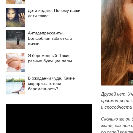
Дети индиго. Почему наши
дети такие
Антидепрессанты.
Волшебная таблетка от
жизни
Я беременный. Такие
разные будущие папы
В ожидании чуда. Какие
сюрпризы готовит
беременность?
Друзей нет. Уч
присмотреться
и способности
Сколько же он
жить, как все 
со своей компа