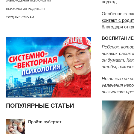
ЗАБЛУЖДЕНИЯ ПСИХОЛОГИИ
подход.
ПСИХОЛОГИЯ РОДИТЕЛЯ
Особенно сложн
ТРУДНЫЕ СЛУЧАИ
контакт с роди
благодаря отк
ВОСПИТАНИЕ 
Ребенок, кото
никаких своих 
он думает. Ка
чтобы, наконе
Но ничего не 
увлечения неп
вызывают през
ПОПУЛЯРНЫЕ СТАТЬИ
Пройти пубертат