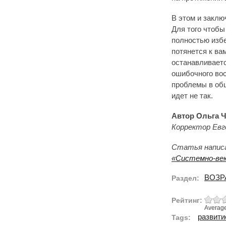
В этом и заклю
Для того чтобы
полностью избе
потянется к ва
останавливаетс
ошибочного вос
проблемы в общ
идет не так.
Автор Ольга 
Корректор Евг
Статья написа
«Системно-век
ВОЗР
Раздел:
Рейтинг:
Averag
развити
Tags: