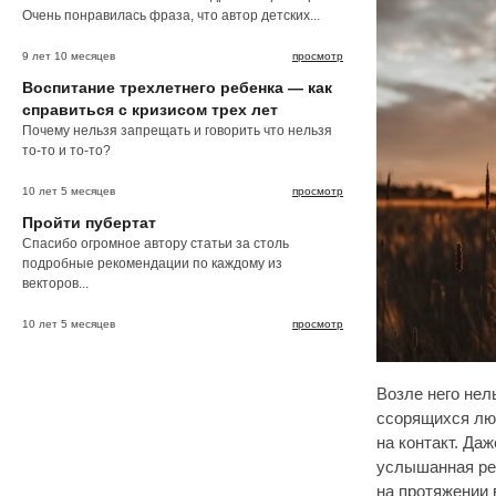
Очень понравилась фраза, что автор детских...
9 лет 10 месяцев
просмотр
Воспитание трехлетнего ребенка — как
справиться с кризисом трех лет
Почему нельзя запрещать и говорить что нельзя
то-то и то-то?
10 лет 5 месяцев
просмотр
Пройти пубертат
Спасибо огромное автору статьи за столь
подробные рекомендации по каждому из
векторов...
10 лет 5 месяцев
просмотр
Возле него нел
ссорящихся люд
на контакт. Да
услышанная реб
на протяжении 