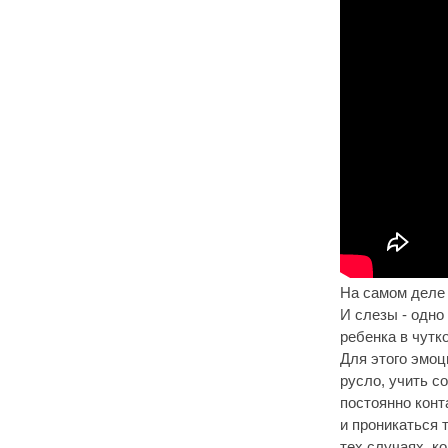
На самом деле 
И слезы - одно
ребенка в чутк
Для этого эмоц
русло, учить с
постоянно конт
и проникаться 
тех случаях, к