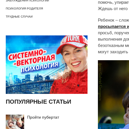
ЗАБЛУЖДЕНИЯ ПСИХОЛОГИИ
помочь, упирае
Ждешь от него ч
ПСИХОЛОГИЯ РОДИТЕЛЯ
ТРУДНЫЕ СЛУЧАИ
Ребенок – слож
просыпается 
просьб, поруче
выполнения дом
безотказным м
могут заходить
ПОПУЛЯРНЫЕ СТАТЬИ
Пройти пубертат