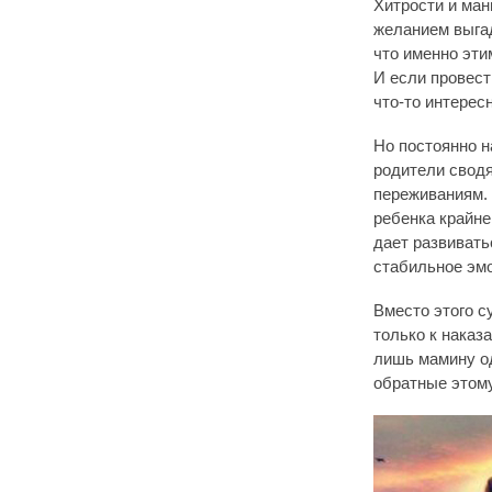
Хитрости и ман
желанием выгад
что именно эти
И если провест
что-то интересн
Но постоянно н
родители сводя
переживаниям. 
ребенка крайне
дает развивать
стабильное эм
Вместо этого с
только к наказ
лишь мамину о
обратные этому