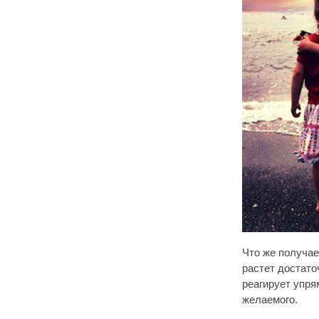
Что же получае
растет достато
реагирует упря
желаемого.