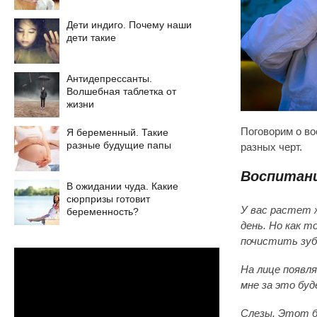
Дети индиго. Почему наши
дети такие
Антидепрессанты.
Волшебная таблетка от
жизни
Поговорим о во
Я беременный. Такие
разные будущие папы
разных черт.
Воспитани
В ожидании чуда. Какие
сюрпризы готовит
У вас растет 
беременность?
день. Но как 
почистить зуб
На лице появля
мне за это буд
Слезы. Этот б