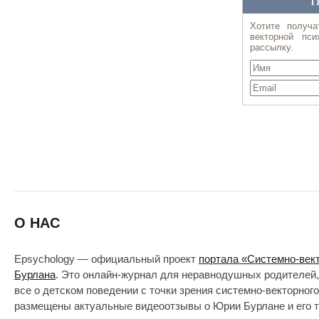
О НАС
Epsychology — официальный проект
портала «Системно-век
Бурлана
. Это онлайн-журнал для неравнодушных родителей,
все о детском поведении с точки зрения системно-векторног
размещены актуальные видеоотзывы о Юрии Бурлане и его т