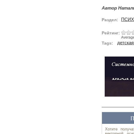
Автор Наталь
ПСИХ
Раздел:
Рейтинг:
Averag
детская
Tags: