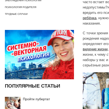
ЗАБЛУЖДЕНИЯ ПСИХОЛОГИИ
часто встает в
недопустимы?» 
ПСИХОЛОГИЯ РОДИТЕЛЯ
вредить его пс
ТРУДНЫЕ СЛУЧАИ
ребёнка
, нужно
наказания.
С точки зрения
рождения надел
определяет его
видение жизни
жизни, к чему 
наборы у вас и
серьёзные разн
ПОПУЛЯРНЫЕ СТАТЬИ
Пройти пубертат