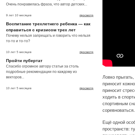
Очень понравилась фраза, что автор детских...
9 лет 10 месяцев
просмотр
Воспитание трехлетнего ребенка — как
справиться с кризисом трех лет
Почему нельзя запрещать и говорить что нельзя
то-то и то-то?
10 лет 5 месяцев
просмотр
Пройти пубертат
Спасибо огромное автору статьи за столь
подробные рекомендации по каждому из
Ловко прыгать, 
векторов...
приносит кожно
10 лет 5 месяцев
просмотр
приносит стрес
ходить в спорт
спортивным сна
соревноваться.
Ещё одной осо
пространств: т