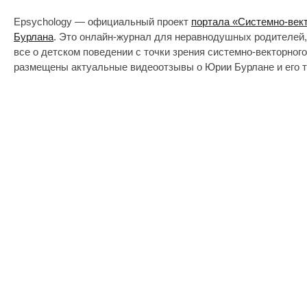
Epsychology — официальный проект
портала «Системно-век
Бурлана
. Это онлайн-журнал для неравнодушных родителей,
все о детском поведении с точки зрения системно-векторног
размещены актуальные видеоотзывы о Юрии Бурлане и его т