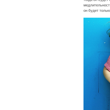
медлительнос
он будет тольк