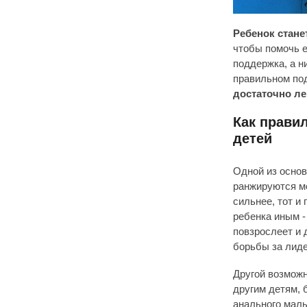
Ребенок стане
чтобы помочь е
поддержка, а н
правильном под
достаточно ле
Как правил
детей
Одной из основ
ранжируются ме
сильнее, тот и
ребенка иным 
повзрослеет и 
борьбы за лиде
Другой возможн
другим детям, 
анального малы