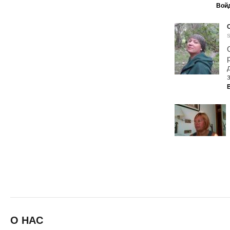
Вой
S
О НАС