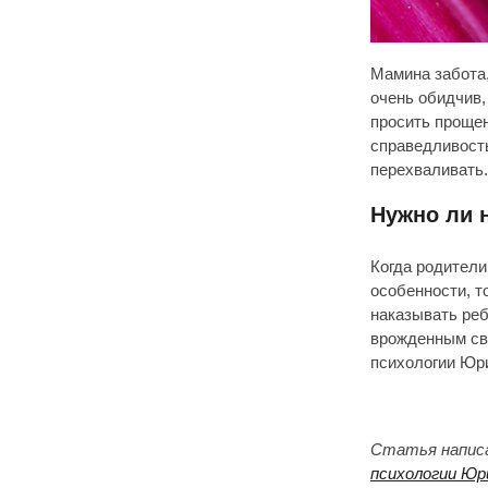
Мамина забота,
очень обидчив,
просить прощен
справедливость
перехваливать.
Нужно ли 
Когда родители
особенности, т
наказывать реб
врожденным св
психологии Юр
Статья написа
психологии Юр