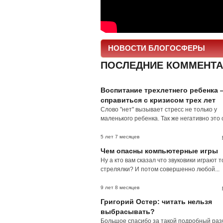
НОВОСТИ БЛОГОСФЕРЫ
ПОСЛЕДНИЕ КОММЕНТА
Воспитание трехлетнего ребенка 
справиться с кризисом трех лет
Слово "нет" вызывает стресс не только у
маленького ребенка. Так же негативно это с
5 лет 7 месяцев
Чем опасны компьютерные игры
Ну а кто вам сказал что звуковики играют т
стрелялки? И потом совершенно любой...
9 лет 8 месяцев
Григорий Остер: читать нельзя
выбрасывать?
Большое спасибо за такой подробный раз