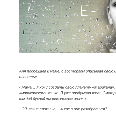
Аня подбежала к маме, с восторгом описывая свою 
планеты:
-
Мама… я хочу создать свою планету «Марикана», 
«мариканском» языке. Я уже придумала язык. Смот
каждой буквой «мариканские» значки.
- Ой, какие сложные… А как в них разобраться?