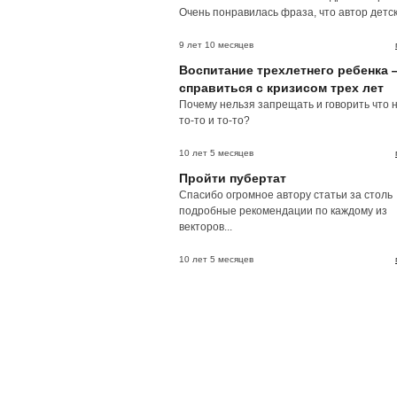
Очень понравилась фраза, что автор детски
9 лет 10 месяцев
Воспитание трехлетнего ребенка 
справиться с кризисом трех лет
Почему нельзя запрещать и говорить что 
то-то и то-то?
10 лет 5 месяцев
Пройти пубертат
Спасибо огромное автору статьи за столь
подробные рекомендации по каждому из
векторов...
10 лет 5 месяцев