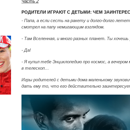
Часть 2
РОДИТЕЛИ ИГРАЮТ С ДЕТЬМИ: ЧЕМ ЗАИНТЕРЕ
- Папа, а если сесть на ракету и долго-долго лете
смотрел на папу немигающим взглядом.
- Там Вселенная, и много разных планет. Ты хочеш
- Да!
- Я купил тебе Энциклопедию про космос, а вечеро
в телескоп…
Игры родителей с детьми дома
маленькому звукович
дать ему то, что его действительно заинтересуе