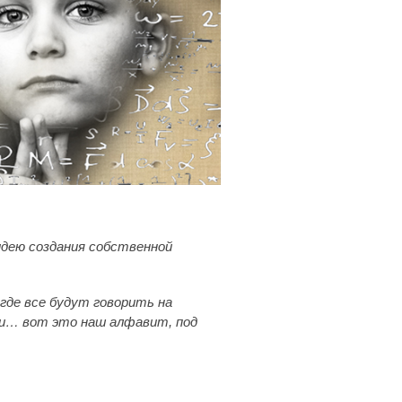
идею создания собственной
где все будут говорить на
ри… вот это наш алфавит, под