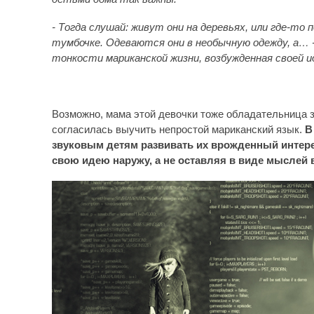
- Тогда слушай: живут они на деревьях, или где-то 
тумбочке. Одеваются они в необычную одежду, а… 
тонкости мариканской жизни, возбужденная своей 
Возможно, мама этой девочки тоже обладательница зв
согласилась выучить непростой мариканский язык.
В
звуковым детям развивать их врожденный интер
свою идею наружу, а не оставляя в виде мыслей 