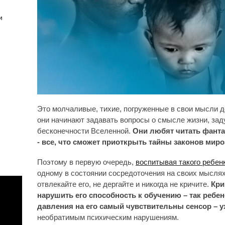
и
Это молчаливые, тихие, погруженные в свои мысли д
они начинают задавать вопросы о смысле жизни, за
бесконечности Вселенной.
Они любят читать фант
- все, что сможет приоткрыть тайны законов мир
Поэтому в первую очередь,
воспитывая такого ребен
одному в состоянии сосредоточения на своих мыслях.
отвлекайте его, не дергайте и никогда не кричите.
Кри
нарушить его способность к обучению – так ребен
давления на его самый чувствительны сенсор – у
необратимым психическим нарушениям.