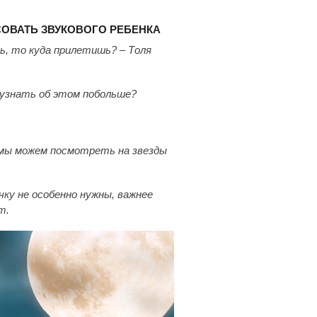
СОВАТЬ ЗВУКОВОГО РЕБЕНКА
ть, то куда прилетишь? – Толя
ь узнать об этом побольше?
м мы можем посмотреть на звезды
ку не особенно нужны, важнее
т.