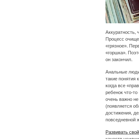
Аккуратность, 
Процесс очищен
«грязное». Пер
«горшка». Поэто
он закончил.
Анальные люди
такие понятия 
когда все «пра
ребенок что-то
очень важно не
(появляется об
достижения, де
повседневной ж
Развивать свой
качеств усидчи