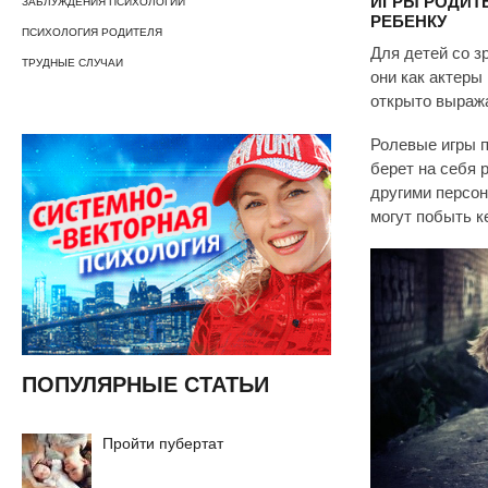
ИГРЫ РОДИТ
ЗАБЛУЖДЕНИЯ ПСИХОЛОГИИ
РЕБЕНКУ
ПСИХОЛОГИЯ РОДИТЕЛЯ
Для детей со з
ТРУДНЫЕ СЛУЧАИ
они как актеры
открыто выража
Ролевые игры п
берет на себя 
другими персон
могут побыть к
ПОПУЛЯРНЫЕ СТАТЬИ
Пройти пубертат