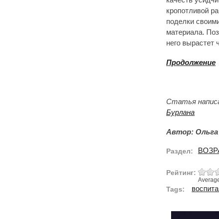
кропотливой ра
поделки своими
материала. Поз
него вырастет 
Продолжение
Статья напис
Бурлана
Автор: Ольга
ВОЗР
Раздел:
Рейтинг:
Averag
воспита
Tags: