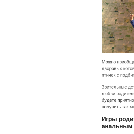
Можно приобща
дворовых котов
птичек с подб
Зрительные дет
любви родителе
будете приятно
получить так м
Игры роди
анальным 