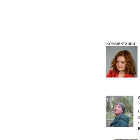
Комментарии
S