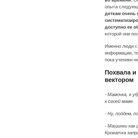
опыта следующ
деткам очень 
систематизиро
доступно ее о
которой они по
Именно люди с 
информации, те
пока ученики н
Похвала и
вектором
- Мамочка, я у
к своей маме.
- Ну, пойдем, 
- Машинки как 
Кроватка запра