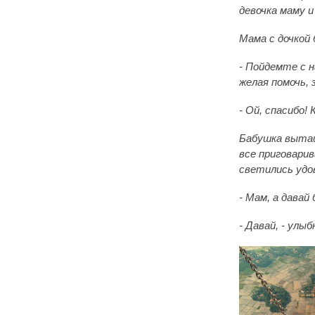
девочка маму и
Мама с дочкой
- Пойдемте с н
желая помочь, 
- Ой, спасибо!
Бабушка вытащ
все приговарив
светились удо
- Мам, а давай
- Давай, - улы