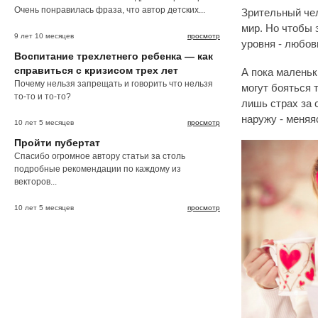
Очень понравилась фраза, что автор детских...
Зрительный че
мир. Но чтобы 
9 лет 10 месяцев
просмотр
уровня - любов
Воспитание трехлетнего ребенка — как
справиться с кризисом трех лет
А пока маленьк
Почему нельзя запрещать и говорить что нельзя
могут бояться 
то-то и то-то?
лишь страх за 
наружу - меняя
10 лет 5 месяцев
просмотр
Пройти пубертат
Спасибо огромное автору статьи за столь
подробные рекомендации по каждому из
векторов...
10 лет 5 месяцев
просмотр