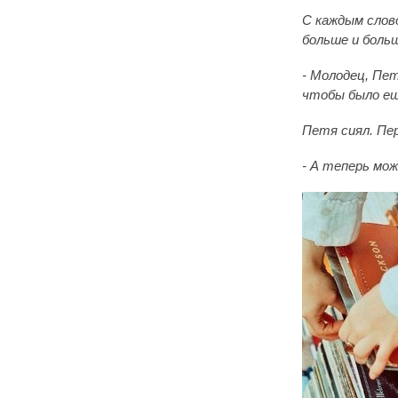
С каждым слово
больше и боль
- Молодец, Пет
чтобы было ещ
Петя сиял. Пер
- А теперь мож