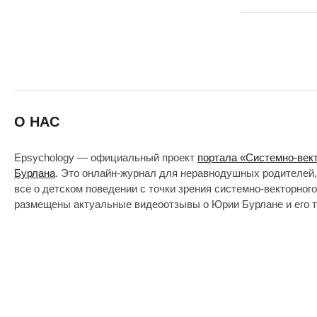
О НАС
Epsychology — официальный проект
портала «Системно-век
Бурлана
. Это онлайн-журнал для неравнодушных родителей,
все о детском поведении с точки зрения системно-векторног
размещены актуальные видеоотзывы о Юрии Бурлане и его т