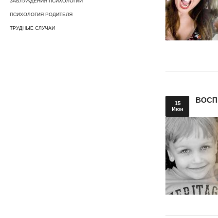
ЗАБЛУЖДЕНИЯ ПСИХОЛОГИИ
ПСИХОЛОГИЯ РОДИТЕЛЯ
ТРУДНЫЕ СЛУЧАИ
ВОСП
15
Июн