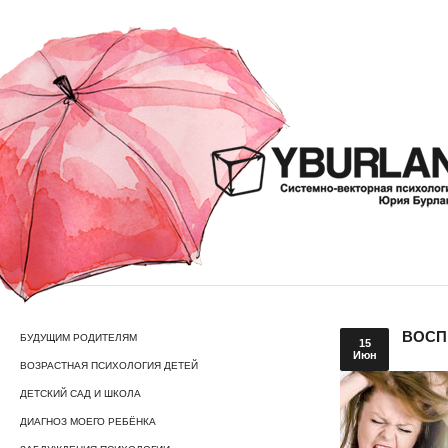
ВОСП
БУДУЩИМ РОДИТЕЛЯМ
15
Июн
ВОЗРАСТНАЯ ПСИХОЛОГИЯ ДЕТЕЙ
ДЕТСКИЙ САД И ШКОЛА
ДИАГНОЗ МОЕГО РЕБЁНКА