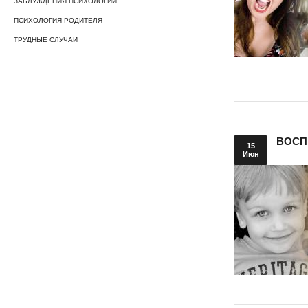
ЗАБЛУЖДЕНИЯ ПСИХОЛОГИИ
ПСИХОЛОГИЯ РОДИТЕЛЯ
ТРУДНЫЕ СЛУЧАИ
ВОСП
15
Июн