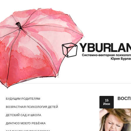
ВОСП
БУДУЩИМ РОДИТЕЛЯМ
15
Июн
ВОЗРАСТНАЯ ПСИХОЛОГИЯ ДЕТЕЙ
ДЕТСКИЙ САД И ШКОЛА
ДИАГНОЗ МОЕГО РЕБЁНКА