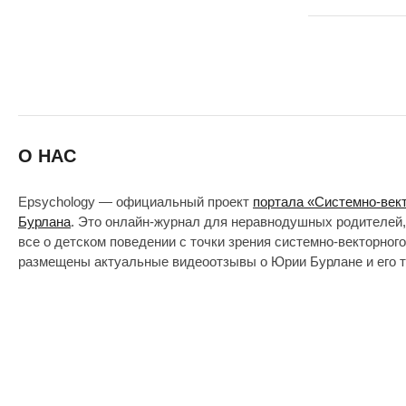
О НАС
Epsychology — официальный проект
портала «Системно-век
Бурлана
. Это онлайн-журнал для неравнодушных родителей,
все о детском поведении с точки зрения системно-векторног
размещены актуальные видеоотзывы о Юрии Бурлане и его т