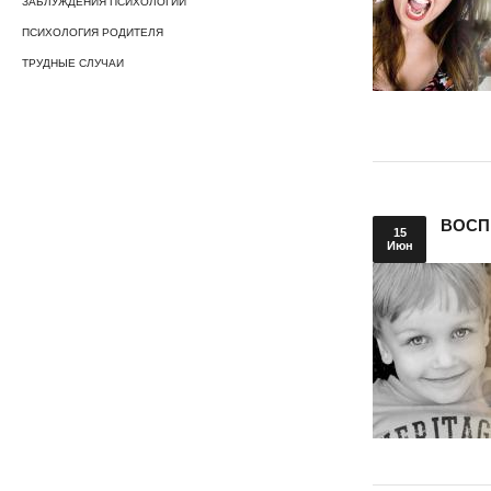
ЗАБЛУЖДЕНИЯ ПСИХОЛОГИИ
ПСИХОЛОГИЯ РОДИТЕЛЯ
ТРУДНЫЕ СЛУЧАИ
ВОСП
15
Июн