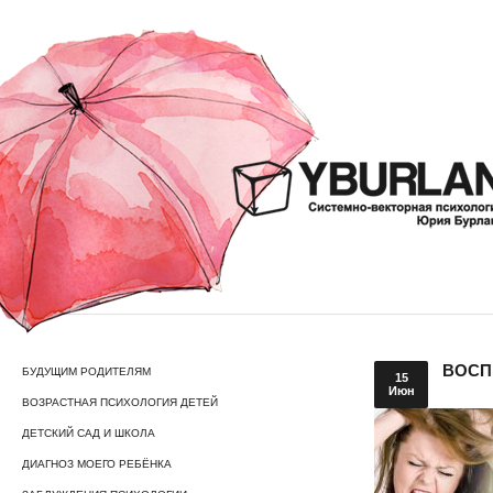
ВОСП
БУДУЩИМ РОДИТЕЛЯМ
15
Июн
ВОЗРАСТНАЯ ПСИХОЛОГИЯ ДЕТЕЙ
ДЕТСКИЙ САД И ШКОЛА
ДИАГНОЗ МОЕГО РЕБЁНКА