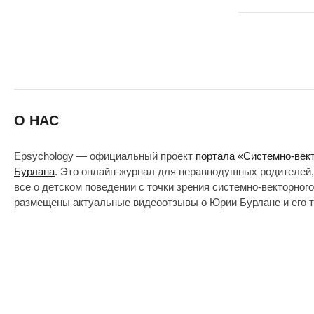
О НАС
Epsychology — официальный проект
портала «Системно-век
Бурлана
. Это онлайн-журнал для неравнодушных родителей,
все о детском поведении с точки зрения системно-векторног
размещены актуальные видеоотзывы о Юрии Бурлане и его т