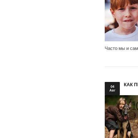
Часто мы и сам
КАК 
04
Авг