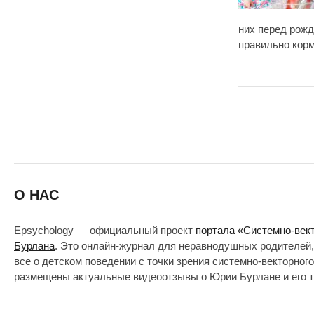
них перед рожд
правильно корм
О НАС
Epsychology — официальный проект
портала «Системно-век
Бурлана
. Это онлайн-журнал для неравнодушных родителей,
все о детском поведении с точки зрения системно-векторног
размещены актуальные видеоотзывы о Юрии Бурлане и его т