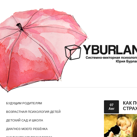
КАК 
БУДУЩИМ РОДИТЕЛЯМ
07
СТРА
Авг
ВОЗРАСТНАЯ ПСИХОЛОГИЯ ДЕТЕЙ
ДЕТСКИЙ САД И ШКОЛА
ДИАГНОЗ МОЕГО РЕБЁНКА