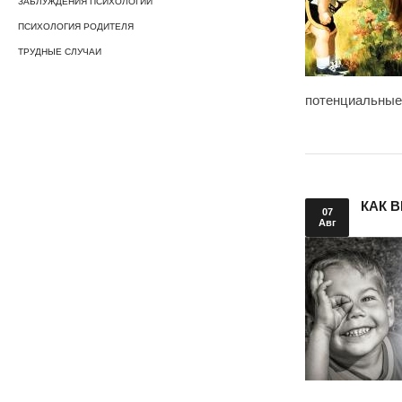
ЗАБЛУЖДЕНИЯ ПСИХОЛОГИИ
ПСИХОЛОГИЯ РОДИТЕЛЯ
ТРУДНЫЕ СЛУЧАИ
потенциальные
КАК 
07
Авг