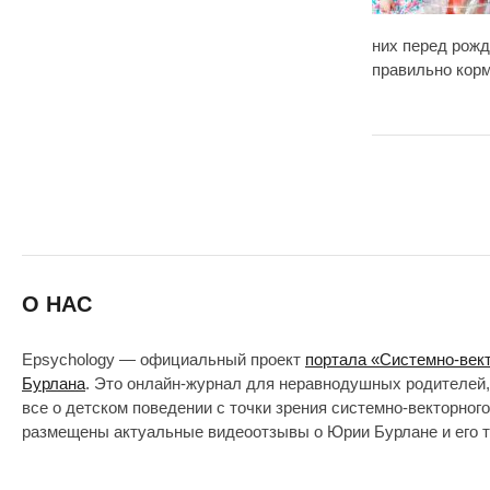
них перед рожд
правильно корм
О НАС
Epsychology — официальный проект
портала «Системно-век
Бурлана
. Это онлайн-журнал для неравнодушных родителей,
все о детском поведении с точки зрения системно-векторног
размещены актуальные видеоотзывы о Юрии Бурлане и его т