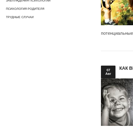
ЗАБЛУЖДЕНИЯ ПСИХОЛОГИИ
ПСИХОЛОГИЯ РОДИТЕЛЯ
ТРУДНЫЕ СЛУЧАИ
потенциальные
КАК 
07
Авг