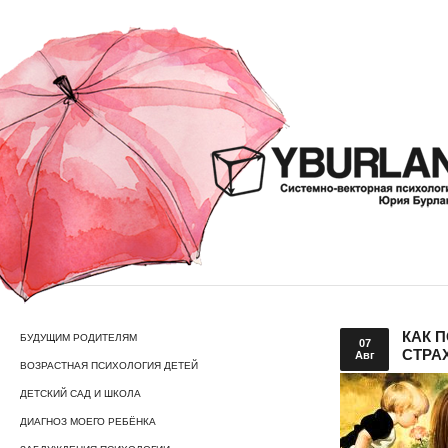
КАК 
БУДУЩИМ РОДИТЕЛЯМ
07
СТРА
Авг
ВОЗРАСТНАЯ ПСИХОЛОГИЯ ДЕТЕЙ
ДЕТСКИЙ САД И ШКОЛА
ДИАГНОЗ МОЕГО РЕБЁНКА