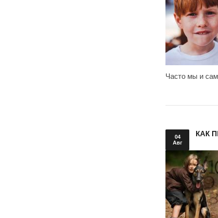
Часто мы и сам
КАК 
04
Авг